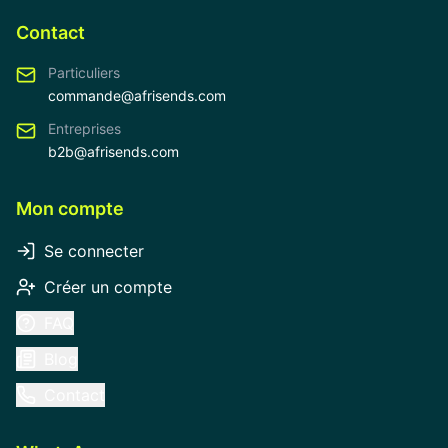
Contact
Particuliers
commande@afrisends.com
Entreprises
b2b@afrisends.com
Mon compte
Se connecter
Créer un compte
FAQ
Blog
Contact