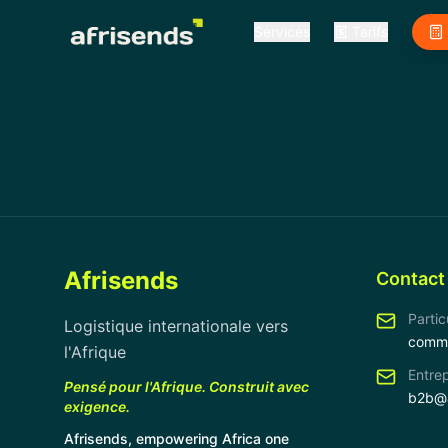
Services
Tarifs
Afrisends
Contact
Partic
Logistique internationale vers
comm
l'Afrique
Entrep
Pensé pour l'Afrique. Construit avec
b2b@a
exigence.
Afrisends, empowering Africa one